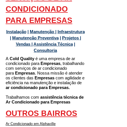
CONDICIONADO
PARA EMPRESAS
Instalação
|
Manutenção
|
Infraestrutura
|
Manutenção Preventiva
|
Projetos
|
Vendas
|
Assistência Técnica
|
Consultoria
A
Cold Quality
é uma empresa de ar
condicionado para
Empresas
, trabalhando
com serviços de ar condicionado
para
Empresas
. Nossa missão é atender
os clientes das
Empresas
com agilidade e
eficiência na manutenção e instalação de
ar condicionado para
Empresas.
Trabalhamos com
assistência técnica de
Ar Condicionado para
Empresas
OUTROS BAIRROS
Ar Condicionado em Alphaville