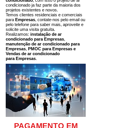
condicionado
, com isso o projeto de ar
condicionado ja faz parte da maioria dos
projetos existentes e novos.
Temos clientes residenciais e comerciais
para
Empresas
, contate-nos pelo email ou
pelo telefone para saber mais, aproveite e
solicite uma visita gratuíta.
Realizamos:
instalação de ar
condicionado para Empresas
,
manutenção de ar condicionado para
Empresas
,
PMOC para Empresas e
Vendas de ar condicionado
para Empresas
.
PAGAMENTO EM