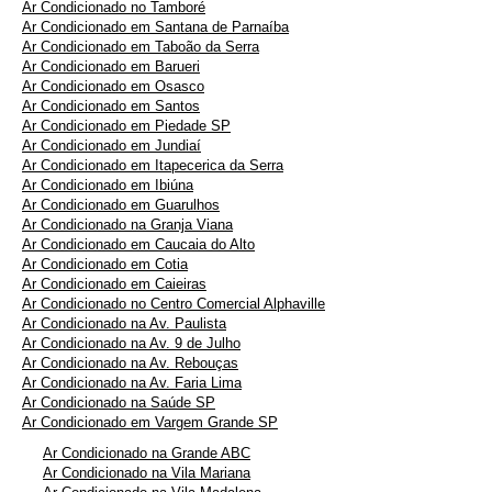
Ar Condicionado no Tamboré
Ar Condicionado em Santana de Parnaíba
Ar Condicionado em Taboão da Serra
Ar Condicionado em Barueri
Ar Condicionado em Osasco
Ar Condicionado em Santos
Ar Condicionado em Piedade SP
Ar Condicionado em Jundiaí
Ar Condicionado em Itapecerica da Serra
Ar Condicionado em Ibiúna
Ar Condicionado em Guarulhos
Ar Condicionado na Granja Viana
Ar Condicionado em Caucaia do Alto
Ar Condicionado em Cotia
Ar Condicionado em Caieiras
Ar Condicionado no Centro Comercial Alphaville
Ar Condicionado na Av. Paulista
Ar Condicionado na Av. 9 de Julho
Ar Condicionado na Av. Rebouças
Ar Condicionado na Av. Faria Lima
Ar Condicionado na Saúde SP
Ar Condicionado em Vargem Grande SP
Ar Condicionado na Grande ABC
Ar Condicionado na Vila Mariana