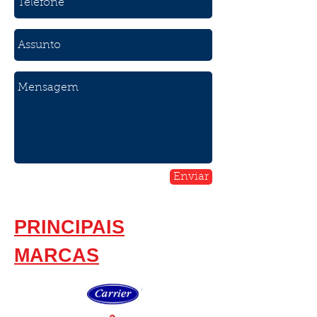
Enviar
PRINCIPAIS
MARCAS