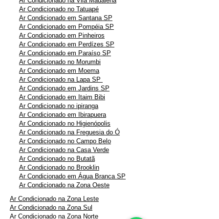
Ar Condicionado na Vila Madalena
Ar Condicionado no Tatuapé
Ar Condicionado em Santana SP
Ar Condicionado em Pompéia SP
Ar Condicionado em Pinheiros
Ar Condicionado em Perdízes SP
Ar Condicionado em Paraíso SP
Ar Condicionado no Morumbi
Ar Condicionado em Moema
Ar Condicionado na Lapa SP
Ar Condicionado em Jardins SP
Ar Condicionado em Itaim Bibi
Ar Condicionado no ipiranga
Ar Condicionado em Ibirapuera
Ar Condicionado no Higienópolis
Ar Condicionado na Freguesia do Ó
Ar Condicionado no Campo Belo
Ar Condicionado na Casa Verde
Ar Condicionado no Butatã
Ar Condicionado no Brooklin
Ar Condicionado em Água Branca SP
Ar Condicionado na Zona Oeste
Ar Condicionado na Zona Leste
Ar Condicionado na Zona Sul
Ar Condicionado na Zona Norte