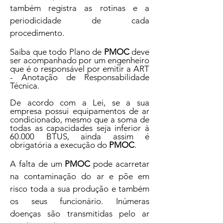
também registra as rotinas e a
periodicidade de cada
procedimento.
Saiba que todo Plano de
PMOC
deve
ser acompanhado por um engenheiro
que é o responsável por emitir a ART
- Anotação de Responsabilidade
Técnica.
De acordo com a Lei, se a sua
empresa possui equipamentos de ar
condicionado, mesmo que a soma de
todas as capacidades seja inferior à
60.000 BTUS, ainda assim é
obrigatória a execução do
PMOC
.
A falta de um
PMOC
pode acarretar
na contaminação do ar e põe em
risco toda a sua produção e também
os seus funcionário. Inúmeras
doenças são transmitidas pelo ar