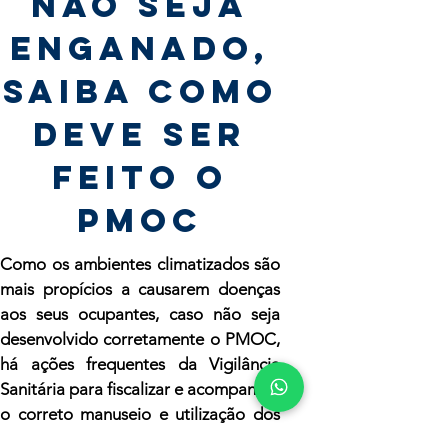
NÃO SEJA
ENGANADO,
SAIBA COMO
DEVE SER
FEITO O
PMOC
Como os ambientes climatizados são
mais propícios a causarem doenças
aos seus ocupantes, caso não seja
desenvolvido corretamente o PMOC,
há ações frequentes da Vigilância
Sanitária para fiscalizar e acompanhar
o correto manuseio e utilização dos
equipamentos de ar condicionado,