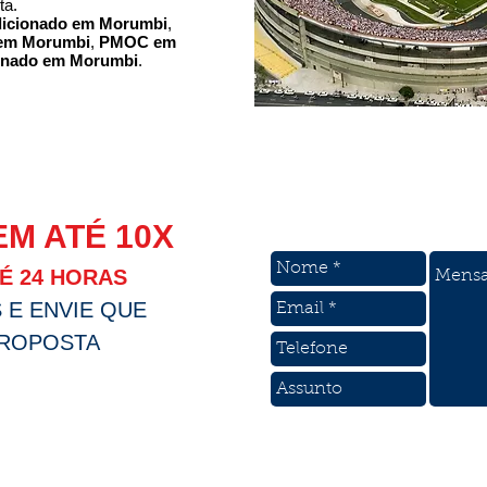
ta.
ndicionado em Morumbi
,
 em Morumbi
,
PMOC em
ionado em Morumbi
.
M ATÉ 10X
É 24 HORAS
 E ENVIE QUE
PROPOSTA