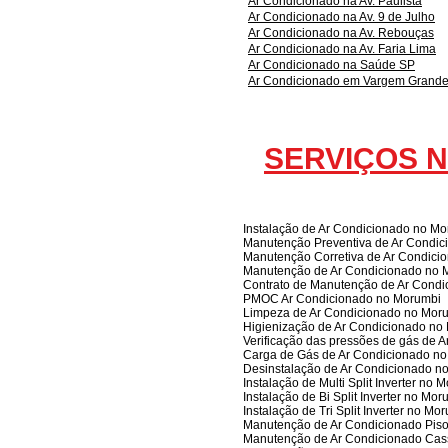
Ar Condicionado na Av. Paulista
Ar Condicionado na Av. 9 de Julho
Ar Condicionado na Av. Rebouças
Ar Condicionado na Av. Faria Lima
Ar Condicionado na Saúde SP
Ar Condicionado em Vargem Grand
SERVIÇOS 
Instalação de Ar Condicionado no M
Manutenção Preventiva de Ar Condi
Manutenção Corretiva de Ar Condici
Manutenção de Ar Condicionado no 
Contrato de Manutenção de Ar Cond
PMOC Ar Condicionado no Morumbi
Limpeza de Ar Condicionado no Mor
Higienização de Ar Condicionado no
Verificação das pressões de gás de 
Carga de Gás de Ar Condicionado n
Desinstalação de Ar Condicionado n
Instalação de Multi Split Inverter no 
Instalação de Bi Split Inverter no Mor
Instalação de Tri Split Inverter no Mo
Manutenção de Ar Condicionado Piso
Manutenção de Ar Condicionado Cas