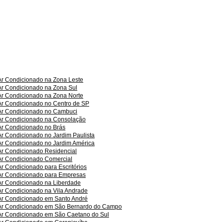
Ar Condicionado na Zona Leste
Ar Condicionado na Zona Sul
Ar Condicionado na Zona Norte
Ar Condicionado no Centro de SP
Ar Condicionado no Cambuci
Ar Condicionado na Consolação
Ar Condicionado no Brás
Ar Condicionado no Jardim Paulista
Ar Condicionado no Jardim América
Ar Condicionado Residencial
Ar Condicionado Comercial
Ar Condicionado para Escritórios
Ar Condicionado para Empresas
Ar Condicionado na Liberdade
Ar Condicionado na Vila Andrade
Ar Condicionado em Santo André
Ar Condicionado em São Bernardo do Campo
Ar Condicionado em São Caetano do Sul