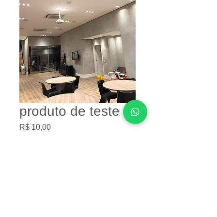
produto de teste
Preço
R$ 10,00
Quantidade
*
Adicionar ao carrinho