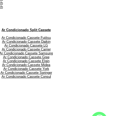
/h
/h
Ar Condicionado Split Cassete
Ar Condicionado Cassete Fujitsu
Ar Condicionado Cassete Daikin
Ar Condicionado Cassete LG
Ar Condicionado Cassete Carrier
Ar Condicionado Cassete Samsung
Ar Condicionado Cassete Gree
Ar Condicionado Cassete Elgin
Ar Condicionado Cassete Midea
Ar Condicionado Cassete York
Ar Condicionado Cassete Springer
Ar Condicionado Cassete Consul