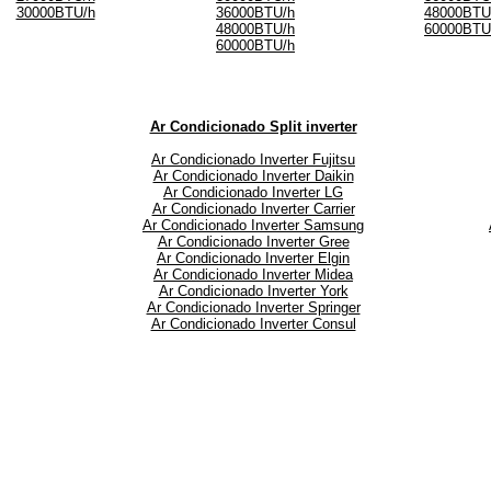
30000BTU/h
36000BTU/h
48000BTU
48000BTU/h
60000BTU
60000BTU/h
Ar Condicionado Split inverter
Ar Condicionado Inverter Fujitsu
Ar Condicionado Inverter Daikin
Ar Condicionado Inverter LG
Ar Condicionado Inverter Carrier
Ar Condicionado Inverter Samsung
Ar Condicionado Inverter Gree
Ar Condicionado Inverter Elgin
Ar Condicionado Inverter Midea
Ar Condicionado Inverter York
Ar Condicionado Inverter Springer
Ar Condicionado Inverter Consul