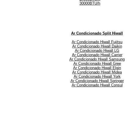
30000BTU/h
Ar Condicionado Split Hiwall
Ar Condicionado Hiwall Fujitsu
Ar Condicionado Hiwall Daikin
Ar Condicionado Hiwall LG
Ar Condicionado Hiwall Carrier
Ar Condicionado Hiwall Samsung
Ar Condicionado Hiwall Gree
Ar Condicionado Hiwall Elgin
Ar Condicionado Hiwall Midea
Ar Condicionado Hiwall York
Ar Condicionado Hiwall Springer
Ar Condicionado Hiwall Consul