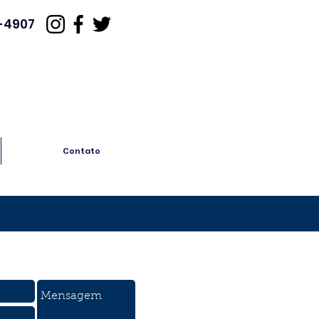
3-4907
Contato