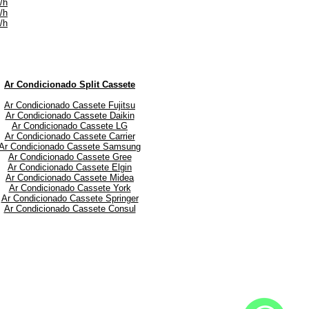
/h
/h
/h
Ar Condicionado Split Cassete
Ar Condicionado Cassete Fujitsu
Ar Condicionado Cassete Daikin
Ar Condicionado Cassete LG
Ar Condicionado Cassete Carrier
Ar Condicionado Cassete Samsung
Ar Condicionado Cassete Gree
Ar Condicionado Cassete Elgin
Ar Condicionado Cassete Midea
Ar Condicionado Cassete York
Ar Condicionado Cassete Springer
Ar Condicionado Cassete Consul