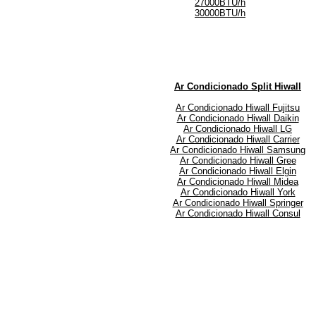
27000BTU/h
30000BTU/h
Ar Condicionado Split Hiwall
Ar Condicionado Hiwall Fujitsu
Ar Condicionado Hiwall Daikin
Ar Condicionado Hiwall LG
Ar Condicionado Hiwall Carrier
Ar Condicionado Hiwall Samsung
Ar Condicionado Hiwall Gree
Ar Condicionado Hiwall Elgin
Ar Condicionado Hiwall Midea
Ar Condicionado Hiwall York
Ar Condicionado Hiwall Springer
Ar Condicionado Hiwall Consul