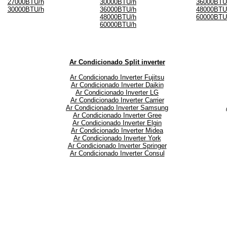
27000BTU/h
30000BTU/h
36000BTU
30000BTU/h
36000BTU/h
48000BTU
48000BTU/h
60000BTU
60000BTU/h
Ar Condicionado Split inverter
Ar Condicionado Inverter Fujitsu
Ar Condicionado Inverter Daikin
Ar Condicionado Inverter LG
Ar Condicionado Inverter Carrier
Ar Condicionado Inverter Samsung
Ar Condicionado Inverter Gree
Ar Condicionado Inverter Elgin
Ar Condicionado Inverter Midea
Ar Condicionado Inverter York
Ar Condicionado Inverter Springer
Ar Condicionado Inverter Consul