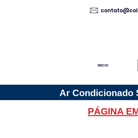
contato@col
INICIO
Ar Condicionado S
PÁGINA E