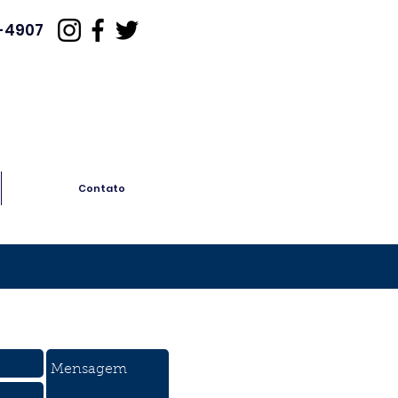
3-4907
Contato