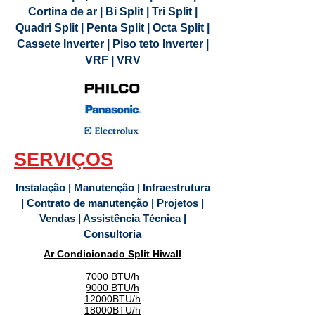
Cortina de ar | Bi Split | Tri Split |
Quadri Split | Penta Split | Octa Split |
Cassete Inverter | Piso teto Inverter |
VRF | VRV
SERVIÇOS
Instalação | Manutenção | Infraestrutura
| Contrato de manutenção | Projetos |
Vendas | Assistência Técnica |
Consultoria
Ar Condicionado Split
Hiwall
7000 BTU/h
9000 BTU/h
12000BTU/h
18000BTU/h