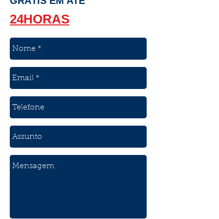
GRÁTIS EM ATÉ
24HORAS