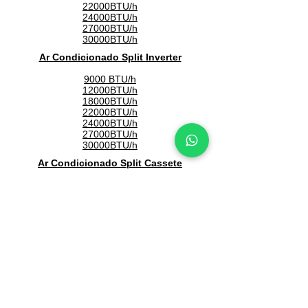
22000BTU/h
24000BTU/h
27000BTU/h
30000BTU/h
Ar Condicionado Split Inverter
9000 BTU/h
12000BTU/h
18000BTU/h
22000BTU/h
24000BTU/h
27000BTU/h
30000BTU/h
Ar Condicionado Split Cassete
12000BTU/h
18000BTU/h
22000BTU/h
24000BTU/h
27000BTU/h
30000BTU/h
36000BTU/h
48000BTU/h
60000BTU/h
Ar Condicionado Split Piso Teto