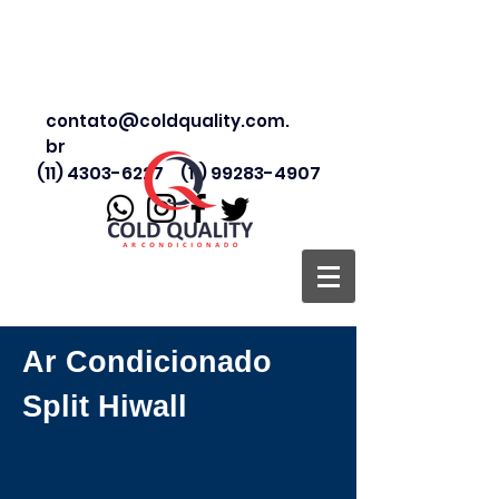
contato@coldquality.com.
br
(11) 4303-6227
(11) 99283-4907
Ar Condicionado
Split Hiwall