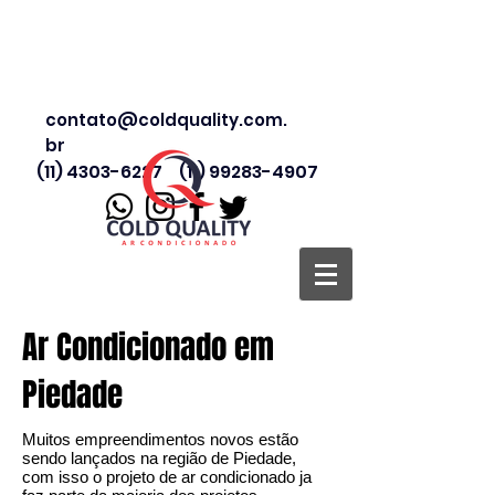
contato@coldquality.com.
br
(11) 4303-6227
(11) 99283-4907
Ar Condicionado em
Piedade
Muitos empreendimentos novos estão
sendo lançados na região de Piedade,
com isso o projeto de ar condicionado ja