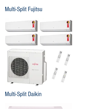
Multi-Split Fujitsu
Multi-Split Daikin