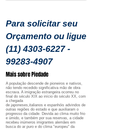
Para solicitar seu
Orçamento ou ligue
(11) 4303-6227 -
99283
-4907
Mais sobre Piedade
A população descende de pioneiros e nativos,
não tendo recedido significativa mão de obra
escrava. A imigração estrangeira ocorreu no
final do século XIX ao início do século XX, com
a chegada
de japoneses,italianos e espanhóis advindos de
outras regiões do estado e que auxiliaram o
progresso da cidade. Devida ao clima muito frio
e úmido, e também por sua reservas, a cidade
recebeu inúmeros imigrantes alemães em
busca do ar puro e do clima "europeu" da