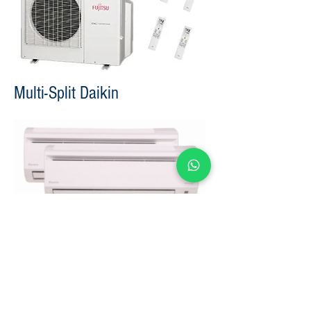
Multi-Split Daikin