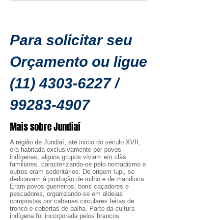
Para solicitar seu
Orçamento ou ligue
(11) 4303-6227
/
99283-4907
Mais sobre Jundiaí
A região de Jundiaí, até início do século XVII,
era habitada exclusivamente por povos
indígenas; alguns grupos viviam em clãs
familiares, caracterizando-se pelo nomadismo e
outros eram sedentários. De origem tupi, se
dedicavam à produção de milho e de mandioca.
Eram povos guerreiros, bons caçadores e
pescadores, organizando-se em aldeias
compostas por cabanas circulares feitas de
tronco e cobertas de palha. Parte da cultura
indígena foi incorporada pelos brancos