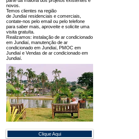
parte da maioria dos projetos existentes e
novos.
Temos clientes na região
de Jundiaí residenciais e comerciais,
contate-nos pelo email ou pelo telefone
para saber mais, aproveite e solicite uma
visita gratuíta.
Realizamos: instalação de ar condicionado
em Jundiaí, manutenção de ar
condicionado em Jundiaí, PMOC em
Jundiaí e Vendas de ar condicionado em
Jundiaí.
Clique Aqui