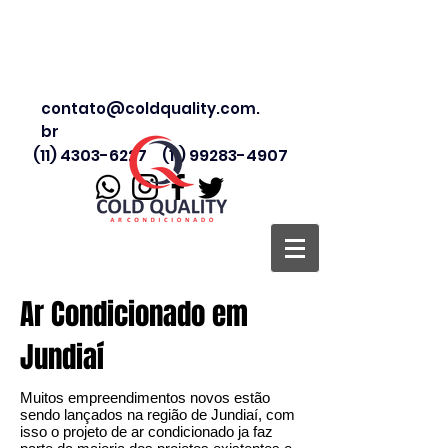
contato@coldquality.com.
br
(11) 4303-6227
(11) 99283-4907
Ar Condicionado em
Jundiaí
Muitos empreendimentos novos estão
sendo lançados na região de Jundiaí, com
isso o projeto de ar condicionado ja faz