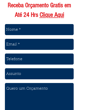
Receba Orçamento Gratis em
Até 24 Hrs
Clique Aqui